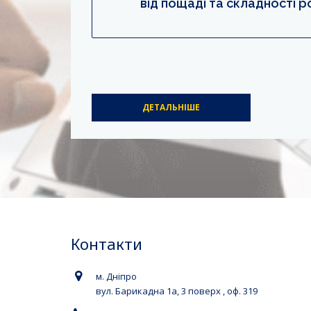
від пощаді та складності р
ДЕТАЛЬНІШЕ
Контакти
м. Дніпро
вул. Барикадна 1а, 3 поверх , оф. 319