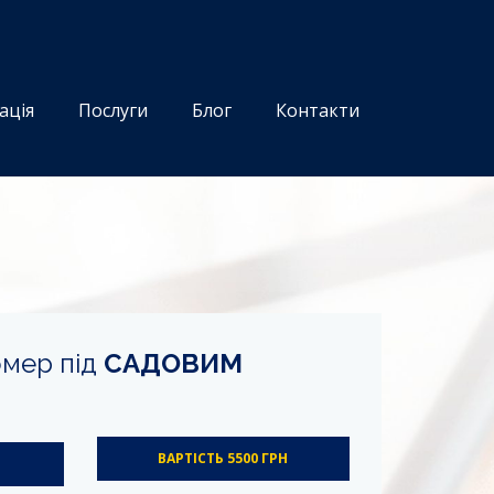
ація
Послуги
Блог
Контакти
омер під
САДОВИМ
ВАРТІСТЬ 5500 ГРН