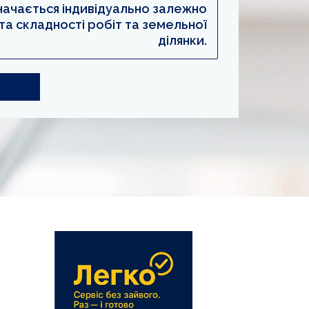
значається індивідуально залежно
 та складності робіт та земельної
ділянки.