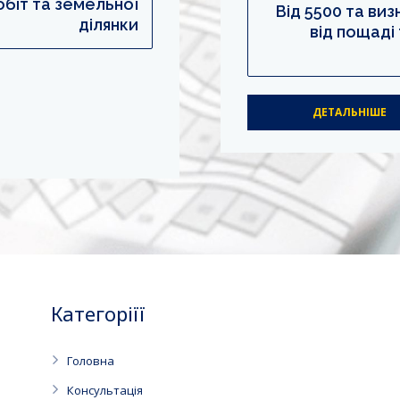
обіт та земельної
Від 5500 та ви
ділянки
від пощаді
ДЕТАЛЬНІШЕ
Категоріїї
Головна
Консультація