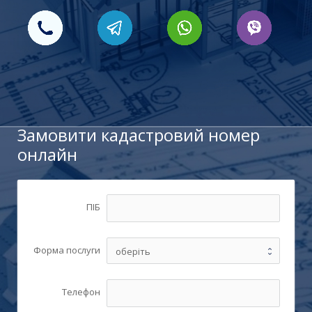
Замовити кадастровий номер
онлайн
ПІБ
Форма послуги
Телефон