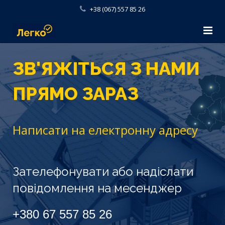
+38 (067) 557 85 26
Головна
ЗВ'ЯЖІТЬСЯ З НАМИ
Консультація
ПРЯМО ЗАРАЗ
Послуги
Блог
Написати на електронну адресу
Контакти
Зателефонувати або надіслати
повідомлення на месенджер
+380 67 557 85 26