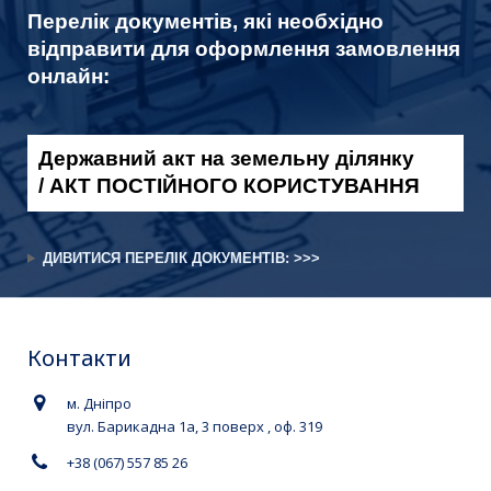
Перелік документів, які необхідно
відправити для оформлення замовлення
онлайн:
Державний акт на земельну ділянку
/
АКТ ПОСТІЙНОГО КОРИСТУВАННЯ
ДИВИТИСЯ ПЕРЕЛІК ДОКУМЕНТІВ: >>>
Контакти
м. Дніпро
вул. Барикадна 1а, 3 поверх , оф. 319
+38 (067) 557 85 26