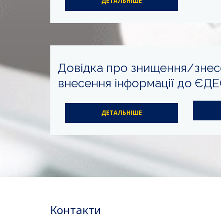
ДЕТАЛЬНІШЕ
Довідка про знищення/знесе
внесення інформації до ЄД
ДЕТАЛЬНІШЕ
Контакти