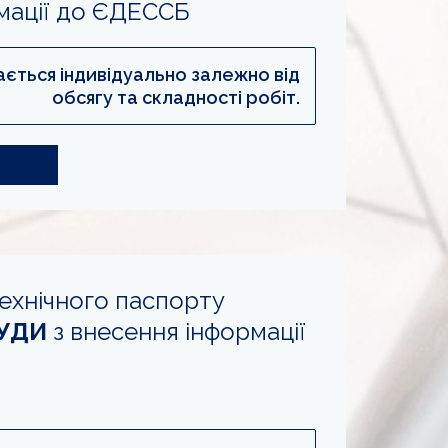
мації до ЄДЕССБ
ається індивідуально залежно від
обсягу та складності робіт.
ехнічного паспорту
РУДИ
з внесення інформації