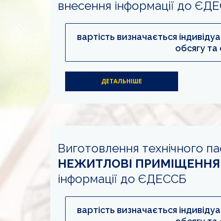
внесення інформації до ЄД
вартість визначається індивіду
обсягу та 
ДЕТАЛЬНІШЕ
Виготовлення технічного п
НЕЖИТЛОВІ ПРИМІЩЕННЯ
інформації до ЄДЕССБ
вартість визначається індивіду