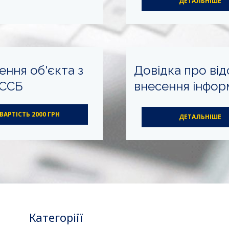
ДЕТАЛЬНІШЕ
ння об'єкта з
Довідка про від
ЕССБ
внесення інфор
ВАРТІСТЬ 2000 ГРН
ДЕТАЛЬНІШЕ
Категоріїї