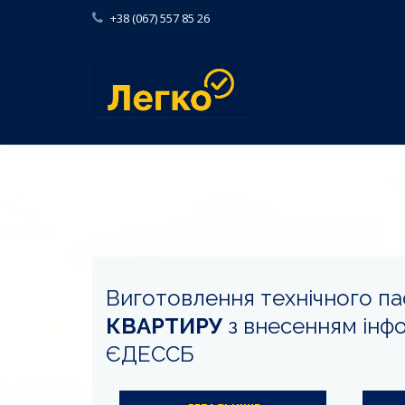
+38 (067) 557 85 26
Виготовлення технічного па
КВАРТИРУ
з внесенням інфо
ЄДЕССБ