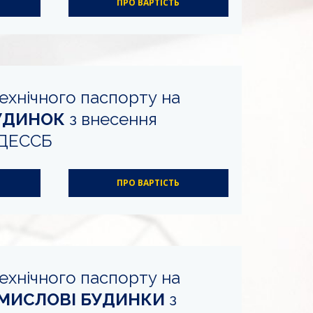
ПРО ВАРТІСТЬ
ехнічного паспорту на
УДИНОК
з внесення
ЄДЕССБ
ПРО ВАРТІСТЬ
ехнічного паспорту на
ОМИСЛОВІ БУДИНКИ
з